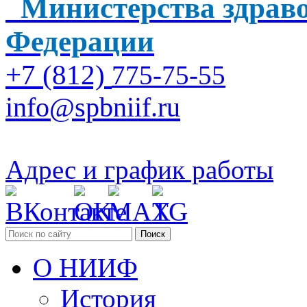
Министерства здраво
Федерации
+7 (812)
775-75-55
info@spbniif.ru
Адрес и график работы
Поиск
О НИИФ
История