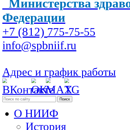
Министерства здраво
Федерации
+7 (812)
775-75-55
info@spbniif.ru
Адрес и график работы
Поиск
О НИИФ
История