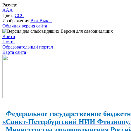
Размер:
A
A
A
Цвет:
C
C
C
Изображения
Вкл.
Выкл.
Обычная версия сайта
Версия для слабовидящих
Войти
Почта
Образовательный портал
Карта сайта
Федеральное государственное бюджетн
«Санкт-Петербургский НИИ Фтизиопу
Министерства здравоохранения Росси