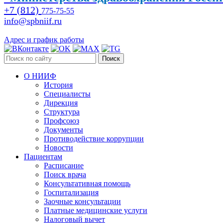
+7 (812)
775-75-55
info@spbniif.ru
Адрес и график работы
Поиск
О НИИФ
История
Специалисты
Дирекция
Структура
Профсоюз
Документы
Противодействие коррупции
Новости
Пациентам
Расписание
Поиск врача
Консультативная помощь
Госпитализация
Заочные консультации
Платные медицинские услуги
Налоговый вычет