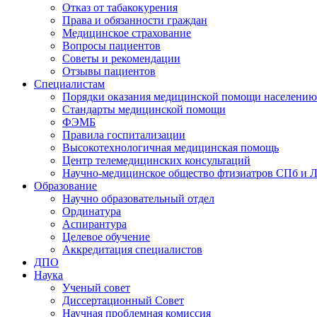
Отказ от табакокурения
Права и обязанности граждан
Медицинское страхование
Вопросы пациентов
Советы и рекомендации
Отзывы пациентов
Специалистам
Порядки оказания медицинской помощи населению
Стандарты медицинской помощи
ФЭМБ
Правила госпитализации
Высокотехнологичная медицинская помощь
Центр телемедицинских консультаций
Научно-медицинское общество фтизиатров СПб и 
Образование
Научно образовательный отдел
Ординатура
Аспирантура
Целевое обучение
Аккредитация специалистов
ДПО
Наука
Ученый совет
Диссертационный Совет
Научная проблемная комиссия