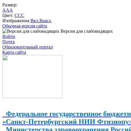
Размер:
A
A
A
Цвет:
C
C
C
Изображения
Вкл.
Выкл.
Обычная версия сайта
Версия для слабовидящих
Войти
Почта
Образовательный портал
Карта сайта
Федеральное государственное бюджетн
«Санкт-Петербургский НИИ Фтизиопу
Министерства здравоохранения Росси