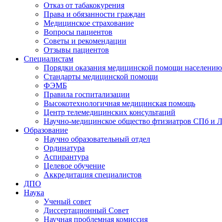
Отказ от табакокурения
Права и обязанности граждан
Медицинское страхование
Вопросы пациентов
Советы и рекомендации
Отзывы пациентов
Специалистам
Порядки оказания медицинской помощи населению
Стандарты медицинской помощи
ФЭМБ
Правила госпитализации
Высокотехнологичная медицинская помощь
Центр телемедицинских консультаций
Научно-медицинское общество фтизиатров СПб и 
Образование
Научно образовательный отдел
Ординатура
Аспирантура
Целевое обучение
Аккредитация специалистов
ДПО
Наука
Ученый совет
Диссертационный Совет
Научная проблемная комиссия