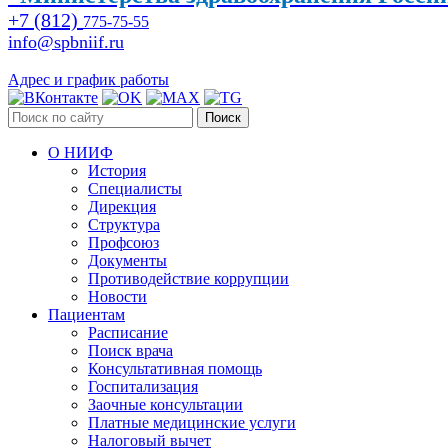
+7 (812)
775-75-55
info@spbniif.ru
Адрес и график работы
Поиск
О НИИФ
История
Специалисты
Дирекция
Структура
Профсоюз
Документы
Противодействие коррупции
Новости
Пациентам
Расписание
Поиск врача
Консультативная помощь
Госпитализация
Заочные консультации
Платные медицинские услуги
Налоговый вычет