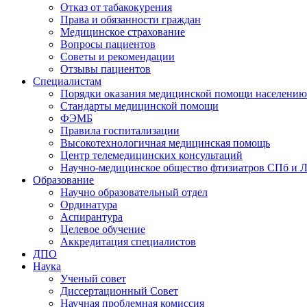
Отказ от табакокурения
Права и обязанности граждан
Медицинское страхование
Вопросы пациентов
Советы и рекомендации
Отзывы пациентов
Специалистам
Порядки оказания медицинской помощи населению
Стандарты медицинской помощи
ФЭМБ
Правила госпитализации
Высокотехнологичная медицинская помощь
Центр телемедицинских консультаций
Научно-медицинское общество фтизиатров СПб и 
Образование
Научно образовательный отдел
Ординатура
Аспирантура
Целевое обучение
Аккредитация специалистов
ДПО
Наука
Ученый совет
Диссертационный Совет
Научная проблемная комиссия