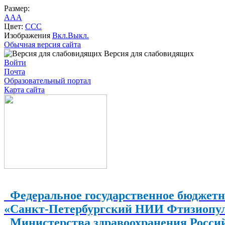
Размер:
A
A
A
Цвет:
C
C
C
Изображения
Вкл.
Выкл.
Обычная версия сайта
Версия для слабовидящих
Войти
Почта
Образовательный портал
Карта сайта
Федеральное государственное бюджетн
«Санкт-Петербургский НИИ Фтизиопу
Министерства здравоохранения Росси