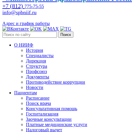
+7 (812)
775-75-55
info@spbniif.ru
Адрес и график работы
Поиск
О НИИФ
История
Специалисты
Дирекция
Структура
Профсоюз
Документы
Противодействие коррупции
Новости
Пациентам
Расписание
Поиск врача
Консультативная помощь
Госпитализация
Заочные консультации
Платные медицинские услуги
Налоговый вычет