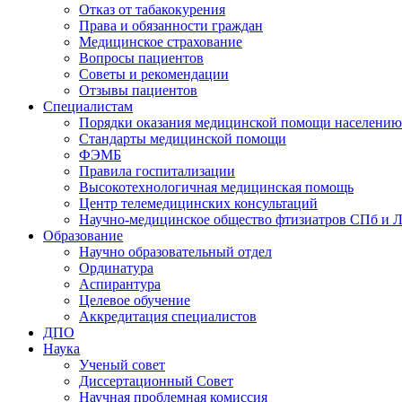
Отказ от табакокурения
Права и обязанности граждан
Медицинское страхование
Вопросы пациентов
Советы и рекомендации
Отзывы пациентов
Специалистам
Порядки оказания медицинской помощи населению
Стандарты медицинской помощи
ФЭМБ
Правила госпитализации
Высокотехнологичная медицинская помощь
Центр телемедицинских консультаций
Научно-медицинское общество фтизиатров СПб и 
Образование
Научно образовательный отдел
Ординатура
Аспирантура
Целевое обучение
Аккредитация специалистов
ДПО
Наука
Ученый совет
Диссертационный Совет
Научная проблемная комиссия