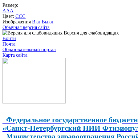
Размер:
A
A
A
Цвет:
C
C
C
Изображения
Вкл.
Выкл.
Обычная версия сайта
Версия для слабовидящих
Войти
Почта
Образовательный портал
Карта сайта
Федеральное государственное бюджетн
«Санкт-Петербургский НИИ Фтизиопу
Министерства здравоохранения Росси