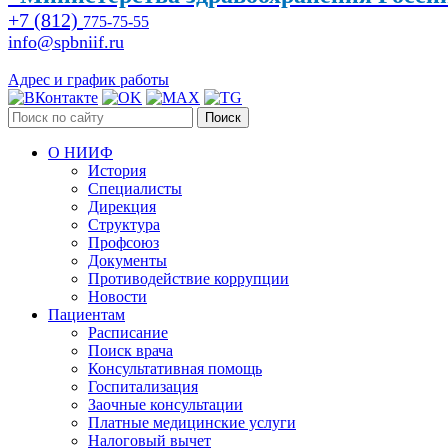
+7 (812)
775-75-55
info@spbniif.ru
Адрес и график работы
Поиск
О НИИФ
История
Специалисты
Дирекция
Структура
Профсоюз
Документы
Противодействие коррупции
Новости
Пациентам
Расписание
Поиск врача
Консультативная помощь
Госпитализация
Заочные консультации
Платные медицинские услуги
Налоговый вычет