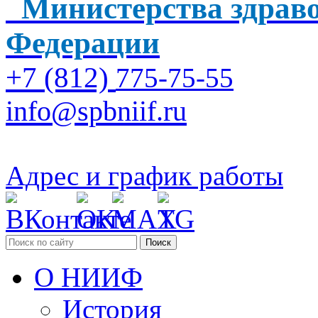
Министерства здраво
Федерации
+7 (812)
775-75-55
info@spbniif.ru
Адрес и график работы
Поиск
О НИИФ
История