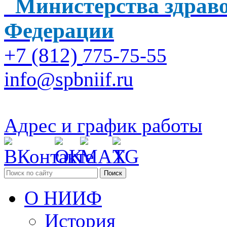
Министерства здраво
Федерации
+7 (812)
775-75-55
info@spbniif.ru
Адрес и график работы
Поиск
О НИИФ
История