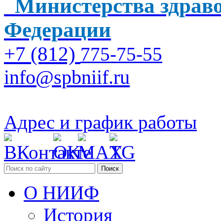
Министерства здраво
Федерации
+7 (812)
775-75-55
info@spbniif.ru
Адрес и график работы
Поиск
О НИИФ
История