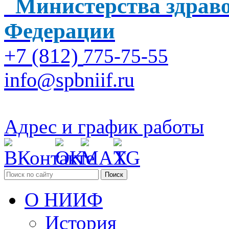
Министерства здраво
Федерации
+7 (812)
775-75-55
info@spbniif.ru
Адрес и график работы
Поиск
О НИИФ
История