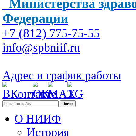
Министерства здраво
Федерации
+7 (812)
775-75-55
info@spbniif.ru
Адрес и график работы
Поиск
О НИИФ
История