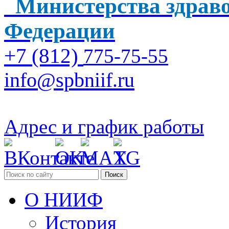
Министерства здраво
Федерации
+7 (812)
775-75-55
info@spbniif.ru
Адрес и график работы
Поиск
О НИИФ
История