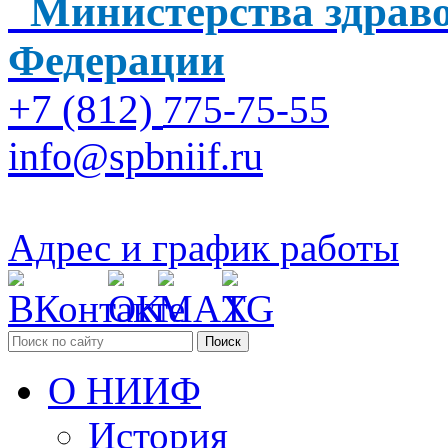
Министерства здраво
Федерации
+7 (812)
775-75-55
info@spbniif.ru
Адрес и график работы
Поиск
О НИИФ
История