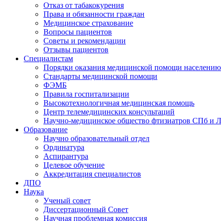
Отказ от табакокурения
Права и обязанности граждан
Медицинское страхование
Вопросы пациентов
Советы и рекомендации
Отзывы пациентов
Специалистам
Порядки оказания медицинской помощи населению
Стандарты медицинской помощи
ФЭМБ
Правила госпитализации
Высокотехнологичная медицинская помощь
Центр телемедицинских консультаций
Научно-медицинское общество фтизиатров СПб и 
Образование
Научно образовательный отдел
Ординатура
Аспирантура
Целевое обучение
Аккредитация специалистов
ДПО
Наука
Ученый совет
Диссертационный Совет
Научная проблемная комиссия