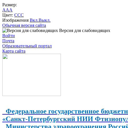
Размер:
A
A
A
Цвет:
C
C
C
Изображения
Вкл.
Выкл.
Обычная версия сайта
Версия для слабовидящих
Войти
Почта
Образовательный портал
Карта сайта
Федеральное государственное бюджетн
«Санкт-Петербургский НИИ Фтизиопу
Министерства здравоохранения Росси