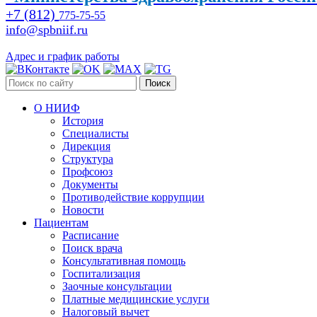
+7 (812)
775-75-55
info@spbniif.ru
Адрес и график работы
Поиск
О НИИФ
История
Специалисты
Дирекция
Структура
Профсоюз
Документы
Противодействие коррупции
Новости
Пациентам
Расписание
Поиск врача
Консультативная помощь
Госпитализация
Заочные консультации
Платные медицинские услуги
Налоговый вычет