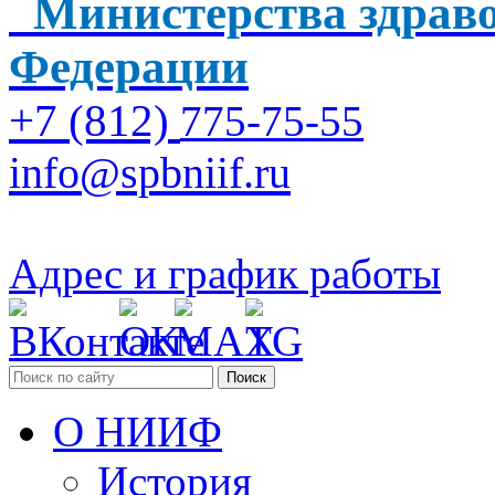
Министерства здраво
Федерации
+7 (812)
775-75-55
info@spbniif.ru
Адрес и график работы
Поиск
О НИИФ
История