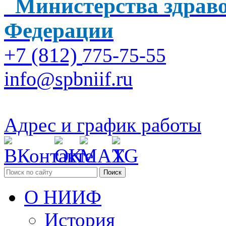
Министерства здраво
Федерации
+7 (812)
775-75-55
info@spbniif.ru
Адрес и график работы
Поиск
О НИИФ
История