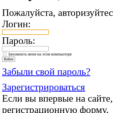
Пожалуйста, авторизуйтес
Логин:
Пароль:
Запомнить меня на этом компьютере
Забыли свой пароль?
Зарегистрироваться
Если вы впервые на сайте,
регистрационную форму.