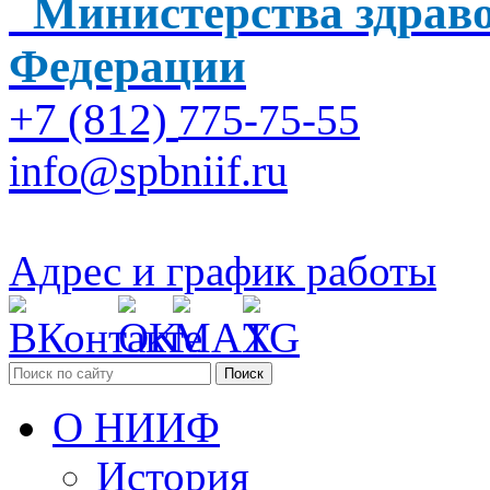
Министерства здраво
Федерации
+7 (812)
775-75-55
info@spbniif.ru
Адрес и график работы
Поиск
О НИИФ
История