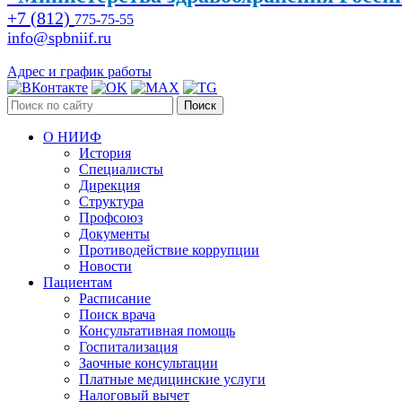
+7 (812)
775-75-55
info@spbniif.ru
Адрес и график работы
Поиск
О НИИФ
История
Специалисты
Дирекция
Структура
Профсоюз
Документы
Противодействие коррупции
Новости
Пациентам
Расписание
Поиск врача
Консультативная помощь
Госпитализация
Заочные консультации
Платные медицинские услуги
Налоговый вычет