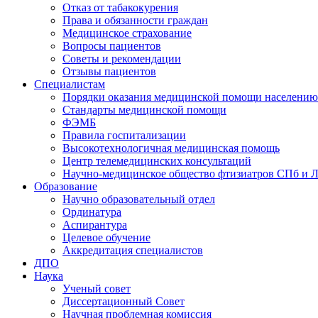
Отказ от табакокурения
Права и обязанности граждан
Медицинское страхование
Вопросы пациентов
Советы и рекомендации
Отзывы пациентов
Специалистам
Порядки оказания медицинской помощи населению
Стандарты медицинской помощи
ФЭМБ
Правила госпитализации
Высокотехнологичная медицинская помощь
Центр телемедицинских консультаций
Научно-медицинское общество фтизиатров СПб и 
Образование
Научно образовательный отдел
Ординатура
Аспирантура
Целевое обучение
Аккредитация специалистов
ДПО
Наука
Ученый совет
Диссертационный Совет
Научная проблемная комиссия