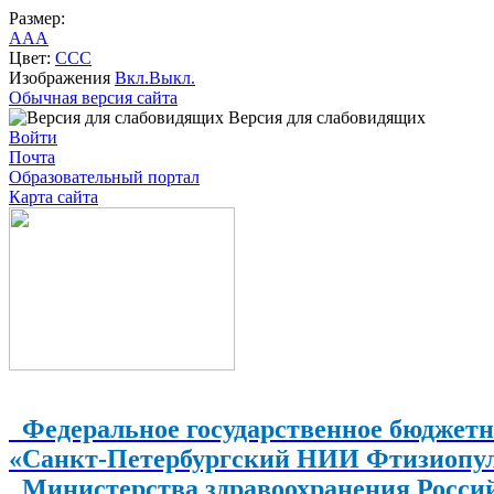
Размер:
A
A
A
Цвет:
C
C
C
Изображения
Вкл.
Выкл.
Обычная версия сайта
Версия для слабовидящих
Войти
Почта
Образовательный портал
Карта сайта
Федеральное государственное бюджетн
«Санкт-Петербургский НИИ Фтизиопу
Министерства здравоохранения Росси