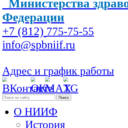
Министерства здраво
Федерации
+7 (812)
775-75-55
info@spbniif.ru
Адрес и график работы
Поиск
О НИИФ
История