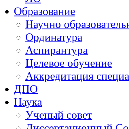
Образование
Научно образователь
Ординатура
Аспирантура
Целевое обучение
Аккредитация специа
ДПО
Наука
Ученый совет
Диссертационный Со