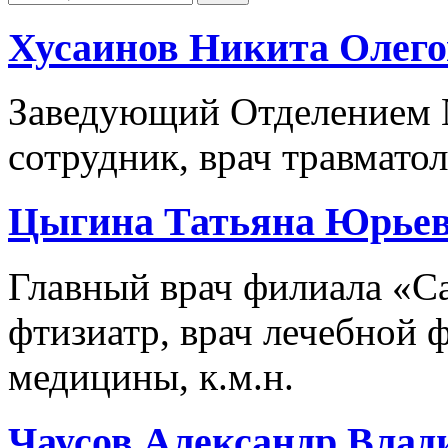
Хусаинов Никита Олег
Заведующий Отделением 
сотрудник, врач травматол
Цыгина Татьяна Юрье
Главный врач филиала «Са
фтизиатр, врач лечебной 
медицины, к.м.н.
Чаусов Александр Вла