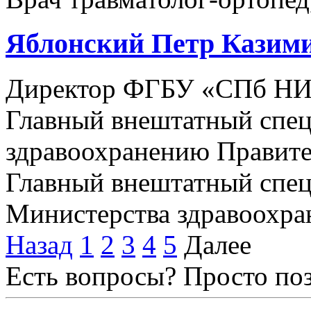
Яблонский Петр Казим
Директор ФГБУ «СПб НИ
Главный внештатный спец
здравоохранению Правите
Главный внештатный спец
Министерства здравоохран
Назад
1
2
3
4
5
Далее
Есть вопросы? Просто по