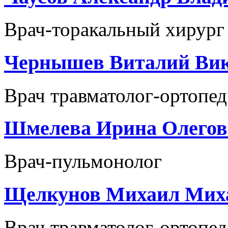
Врач-торакальный хирург
Чернышев Виталий Ви
Врач травматолог-ортопед
Шмелева Ирина Олегов
Врач-пульмонолог
Щелкунов Михаил Мих
Врач травматолог-ортопед