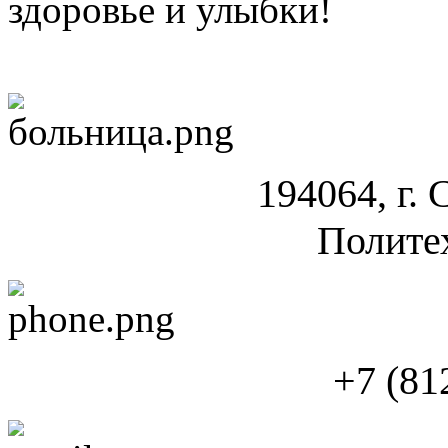
здоровье и улыбки!
194064, г. 
Полите
+7 (81