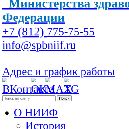
Министерства здраво
Федерации
+7 (812)
775-75-55
info@spbniif.ru
Адрес и график работы
Поиск
О НИИФ
История