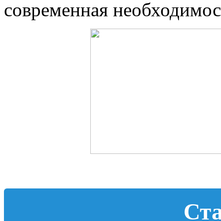
современная необходимос
Ст