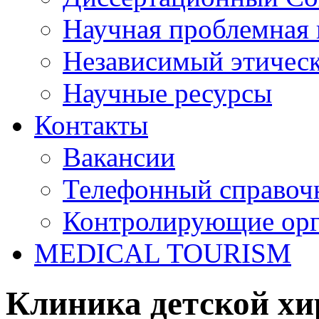
Научная проблемная 
Независимый этичес
Научные ресурсы
Контакты
Вакансии
Телефонный справоч
Контролирующие ор
MEDICAL TOURISM
Клиника детской хи