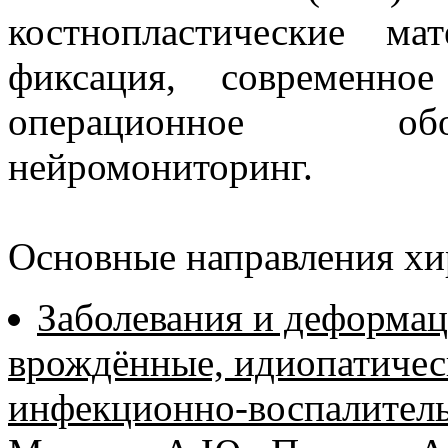
костнопластические ма
фиксация, современно
операционное обо
нейромониторинг.
Основные направления хи
Заболевания и деформац
врождённые, идиопатиче
инфекционно-воспалител