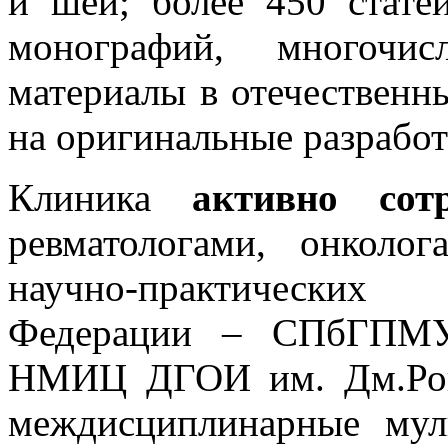
и шеи; более 450 стате
монографий, многочи
материалы в отечественны
на оригинальные разработ
Клиника
активно сотр
ревматологами, онколо
научно-практически
Федерации – СПбГПМУ
НМИЦ ДГОИ им. Дм.Рога
междисциплинарные мул