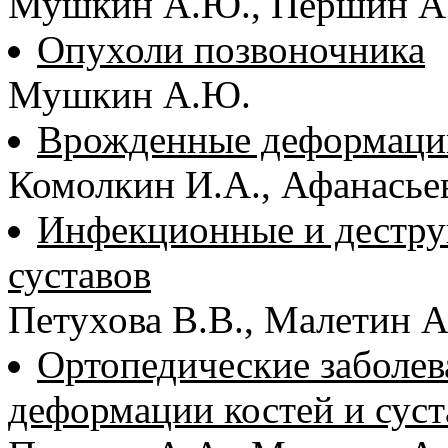
Мушкин А.Ю., Першин А
Опухоли позвоночника
Мушкин А.Ю.
Врожденные деформации
Комолкин И.А., Афанасье
Инфекционные и деструк
суставов
Петухова В.В., Малетин 
Ортопедические заболе
деформации костей и суст