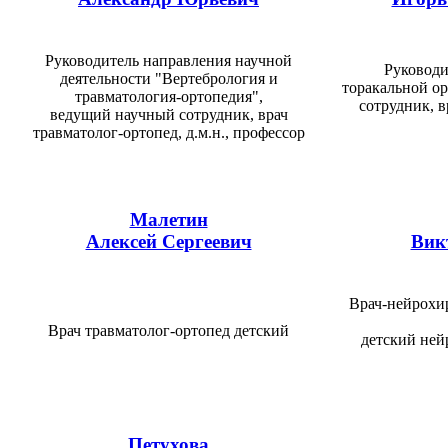
Руководитель направления научной
Руководи
деятельности "Вертебрология и
торакальной о
травматология-ортопедия",
сотрудник, в
ведущий научный сотрудник, врач
травматолог-ортопед, д.м.н., профессор
Малетин
Алексей Сергеевич
Вик
Врач-нейрохи
Врач травматолог-ортопед детский
детский ней
Петухова