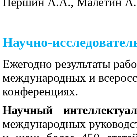
Першин А.А., Малетин А.
Научно-исследовател
Ежегодно результаты рабо
международных и всеросс
конференциях.
Научный интеллектуа
международных руководст