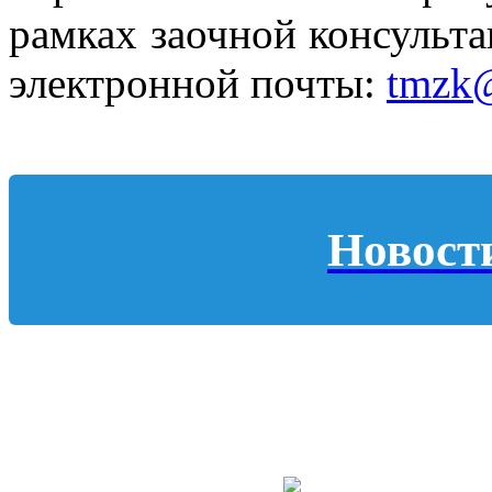
рамках заочной консульта
электронной почты:
tmzk@
Новост