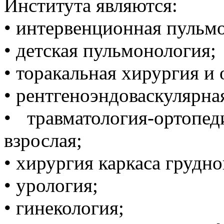
Института являются:
• интервенционная пульм
• детская пульмонология;
• торакальная хирургия и 
• рентгеноэндоваскулярна
• травматология-ортопе
взрослая;
• хирургия каркаса грудно
• урология;
• гинекология;