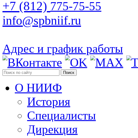
+7 (812)
775-75-55
info@spbniif.ru
Адрес и график работы
Поиск
О НИИФ
История
Специалисты
Дирекция