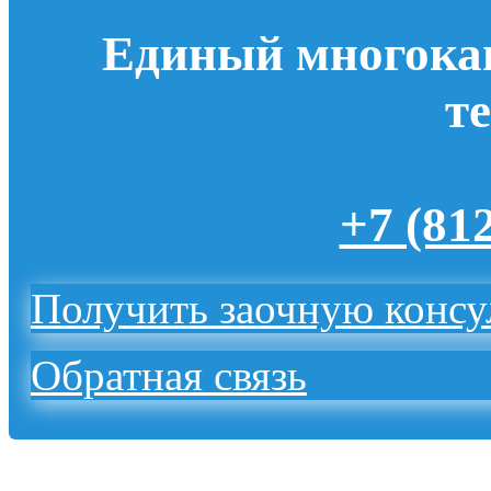
Единый многока
т
+7 (81
Получить заочную конс
Обратная связь