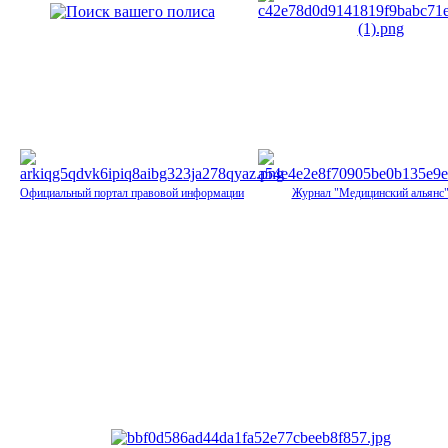
Официальный портал правовой информации
Журнал "Медицинский альянс