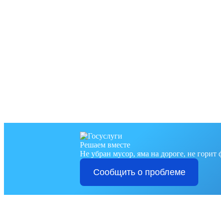
Решаем вместе
Не убран мусор, яма на дороге, не горит
Сообщить о проблеме