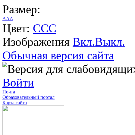
Размер:
A
A
A
Цвет:
C
C
C
Изображения
Вкл.
Выкл.
Обычная версия сайта
Войти
Почта
Образовательный портал
Карта сайта