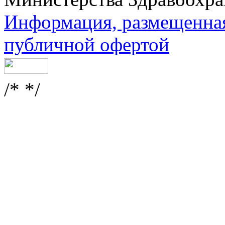
Информация, размещенная 
публичной офертой
/* */