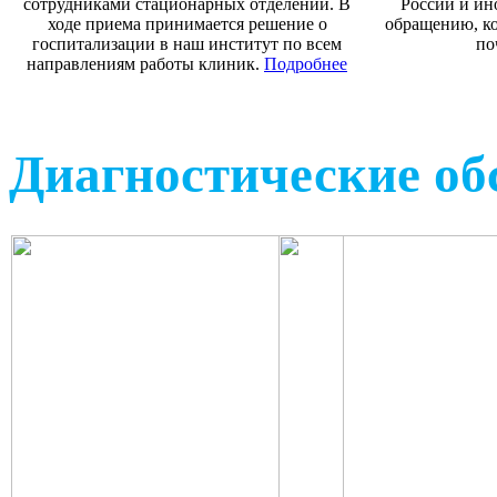
сотрудниками стационарных отделений. В
России и ин
ходе приема принимается решение о
обращению, ко
госпитализации в наш институт по всем
по
направлениям работы клиник.
Подробнее
Диагностические об