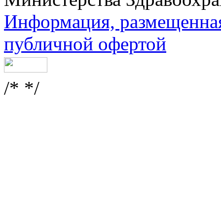
Информация, размещенная 
публичной офертой
/* */