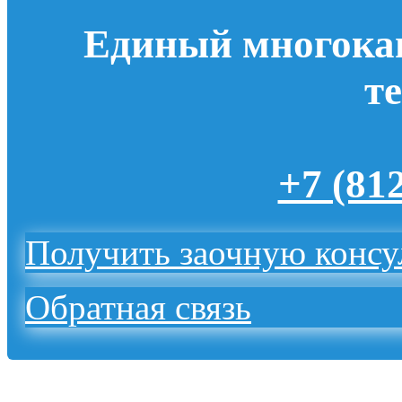
Единый многока
т
+7 (81
Получить заочную конс
Обратная связь