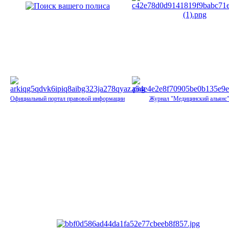
Официальный портал правовой информации
Журнал "Медицинский альянс