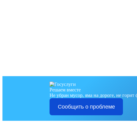
Решаем вместе
Не убран мусор, яма на дороге, не горит
Сообщить о проблеме