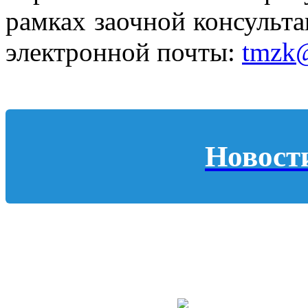
рамках заочной консульта
электронной почты:
tmzk@
Новост