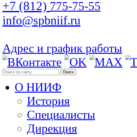
+7 (812)
775-75-55
info@spbniif.ru
Адрес и график работы
Поиск
О НИИФ
История
Специалисты
Дирекция