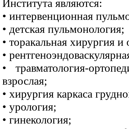
Института являются:
• интервенционная пульм
• детская пульмонология;
• торакальная хирургия и 
• рентгеноэндоваскулярна
• травматология-ортопе
взрослая;
• хирургия каркаса грудно
• урология;
• гинекология;