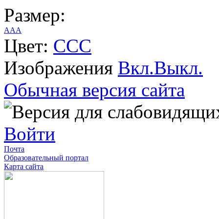
Размер:
A
A
A
Цвет:
C
C
C
Изображения
Вкл.
Выкл.
Обычная версия сайта
Войти
Почта
Образовательный портал
Карта сайта