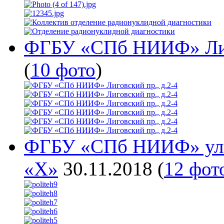
ФГБУ «СПб НИИФ» Лиго
(
10 фото
)
ФГБУ «СПб НИИФ» ул.П
«Х»
30.11.2018
(
12 фот