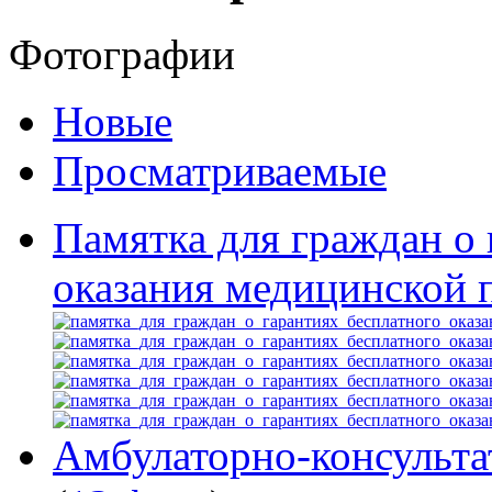
Фотографии
Новые
Просматриваемые
Памятка для граждан о 
оказания медицинской
Амбулаторно-консульта