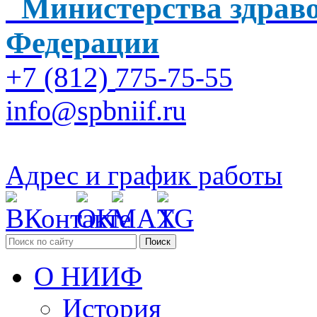
Министерства здраво
Федерации
+7 (812)
775-75-55
info@spbniif.ru
Адрес и график работы
Поиск
О НИИФ
История