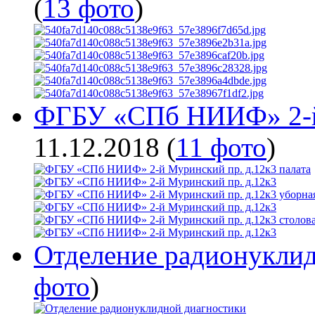
(
13 фото
)
ФГБУ «СПб НИИФ» 2-й 
11.12.2018
(
11 фото
)
Отделение радионукли
фото
)