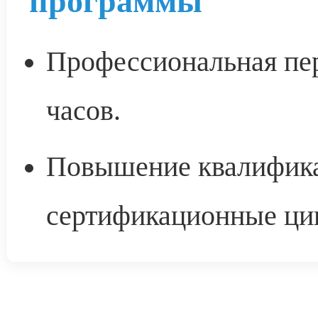
программы
Профессиональная пе
часов.
Повышение квалифика
сертификационные цик