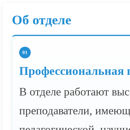
Об отделе
01
Профессиональная 
В отделе работают вы
преподаватели, имею
педагогической, научн