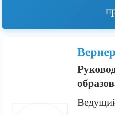
п
Вернер
Руковод
образов
Ведущий