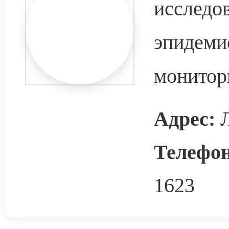
исследо
эпидеми
монитор
Адрес:
Л
Телефон
1623