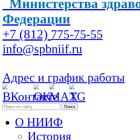
Министерства здраво
Федерации
+7 (812)
775-75-55
info@spbniif.ru
Адрес и график работы
Поиск
О НИИФ
История