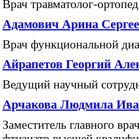
Врач травматолог-ортопед,
Адамович Арина Серге
Врач функциональной ди
Айрапетов Георгий Але
Ведущий научный сотрудни
Арчакова Людмила Ива
Заместитель главного врач
фтизиатр высшей квалифик