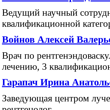
Ведущий научный сотрудн
квалификационной категор
Войнов Алексей Валерь
Врач по рентгенэндоваск
лечению, 3 квалификацио
Гарапач Ирина Анатоль
Заведующая центром лучев
рентгенолог