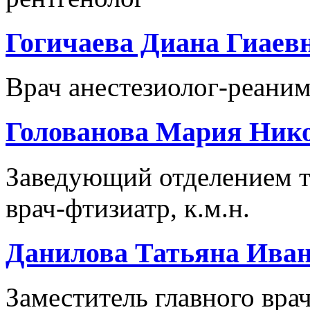
Гогичаева Диана Гиаев
Врач анестезиолог-реаним
Голованова Мария Ник
Заведующий отделением т
врач-фтизиатр, к.м.н.
Данилова Татьяна Ива
Заместитель главного вра