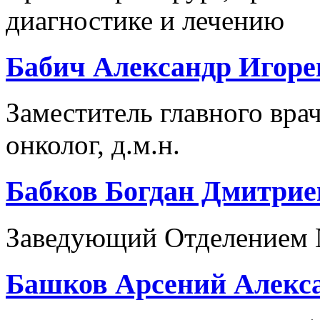
диагностике и лечению
Бабич Александр Игоре
Заместитель главного врач
онколог, д.м.н.
Бабков Богдан Дмитри
Заведующий Отделением №
Башков Арсений Алекс