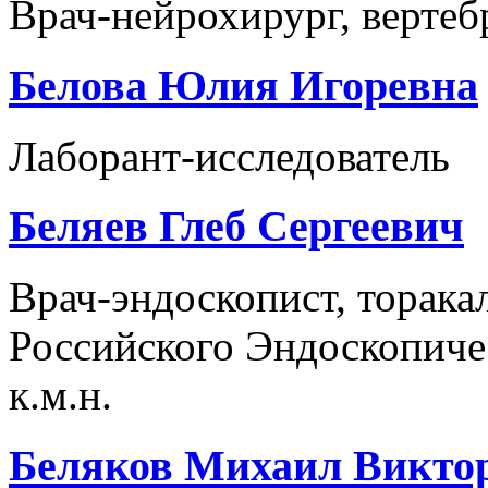
Врач-нейрохирург, вертеб
Белова Юлия Игоревна
Лаборант-исследователь
Беляев Глеб Сергеевич
Врач-эндоскопист, торака
Российского Эндоскопиче
к.м.н.
Беляков Михаил Викто