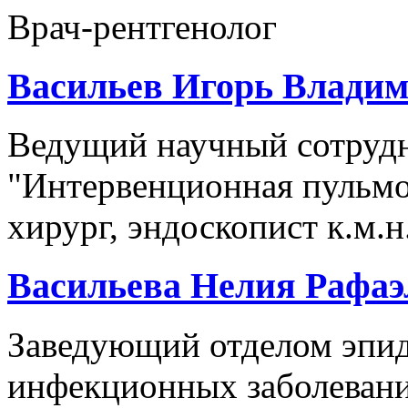
Врач-рентгенолог
Васильев Игорь Влади
Ведущий научный сотрудн
"Интервенционная пульмо
хирург, эндоскопист к.м.н
Васильева Нелия Рафаэ
Заведующий отделом эпи
инфекционных заболевани