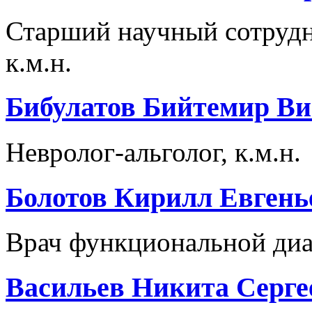
Старший научный сотрудни
к.м.н.
Бибулатов Бийтемир В
Невролог-альголог, к.м.н.
Болотов Кирилл Евгень
Врач функциональной ди
Васильев Никита Серге