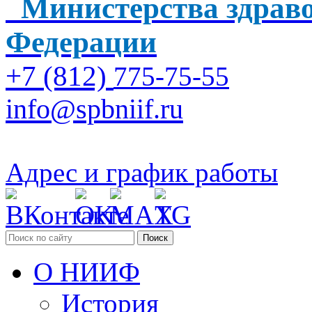
Министерства здраво
Федерации
+7 (812)
775-75-55
info@spbniif.ru
Адрес и график работы
Поиск
О НИИФ
История