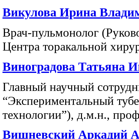
Викулова Ирина Влади
Врач-пульмонолог (Руков
Центра торакальной хиру
Виноградова Татьяна И
Главный научный сотрудн
“Экспериментальный тубе
технологии”), д.м.н., про
Вишневский Аркадий А