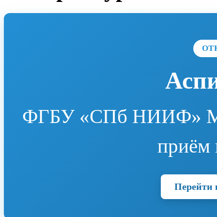
ОТ
Асп
ФГБУ «СПб НИИФ» Мин
приём 
Перейти 