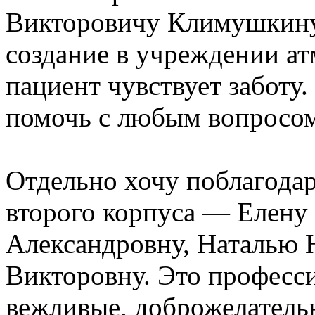
Викторовичу Климушкину 
создание в учреждении а
пациент чувствует заботу. 
помочь с любым вопросом
Отдельно хочу поблагода
второго корпуса — Елену
Александровну, Наталью 
Викторовну. Это професс
вежливые, доброжелатель