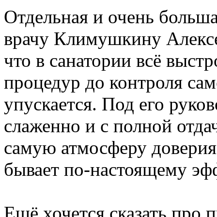
Отдельная и очень больша
врачу Климушкину Алексе
что в санатории всё выстр
процедур до контроля са
упускается. Под его руко
слаженно и с полной отдач
самую атмосферу доверия,
бывает по-настоящему эф
Ещё хочется сказать про 