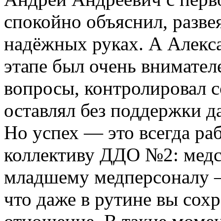
спокойно объяснил, развея
надёжных руках. А Алекс
этапе был очень внимател
вопросы, контролировал с
оставлял без поддержки д
Но успех — это всегда ра
коллективу ДДО №2: медсё
младшему медперсоналу — з
что даже в рутине вы сох