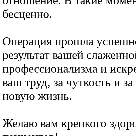
отношение. В такие моме
бесценно.
Операция прошла успешно,
результат вашей слаженно
профессионализма и искре
ваш труд, за чуткость и за
новую жизнь.
Желаю вам крепкого здоро