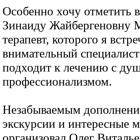
Особенно хочу отметить в
Зинаиду Жайбергеновну М
терапевт, которого я встр
внимательный специалист
подходит к лечению с ду
профессионализмом.
Незабываемым дополнение
экскурсии и интересные м
организовал Олег Виталье