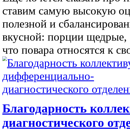
ставим самую высокую оце
полезной и сбалансирова
вкусной: порции щедрые,
что повара относятся к св
Благодарность колле
диагностического отд