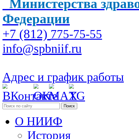
Министерства здраво
Федерации
+7 (812)
775-75-55
info@spbniif.ru
Адрес и график работы
Поиск
О НИИФ
История