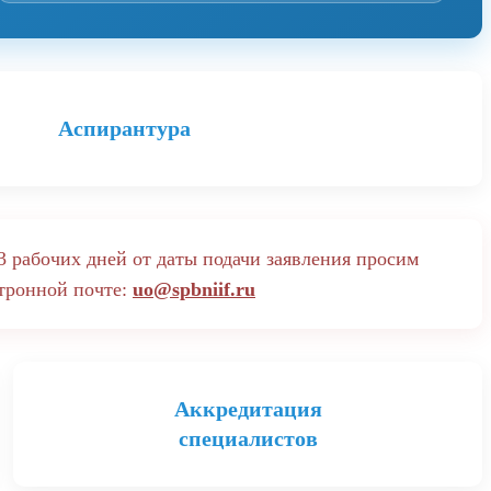
Аспирантура
3 рабочих дней от даты подачи заявления просим
тронной почте:
uo@spbniif.ru
Аккредитация
специалистов