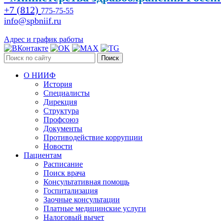
+7 (812)
775-75-55
info@spbniif.ru
Адрес и график работы
Поиск
О НИИФ
История
Специалисты
Дирекция
Структура
Профсоюз
Документы
Противодействие коррупции
Новости
Пациентам
Расписание
Поиск врача
Консультативная помощь
Госпитализация
Заочные консультации
Платные медицинские услуги
Налоговый вычет