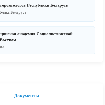
геронтологов Республики Беларусь
блика Беларусь
ицинская академия Социалистической
 Вьетнам
ам
Документы