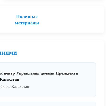
Полезные
материалы
ениями
й центр Управления делами Президента
Казахстан
ублика Казахстан