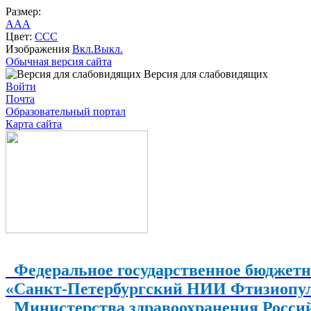
Размер:
A
A
A
Цвет:
C
C
C
Изображения
Вкл.
Выкл.
Обычная версия сайта
Версия для слабовидящих
Войти
Почта
Образовательный портал
Карта сайта
Федеральное государственное бюджетн
«Санкт-Петербургский НИИ Фтизиопу
Министерства здравоохранения Росси