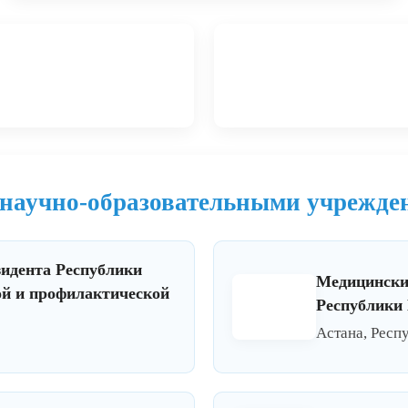
 научно-образовательными учрежд
идента Республики
Медицински
ой и профилактической
Республики 
Астана, Респ