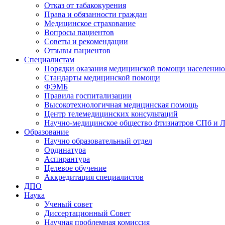
Отказ от табакокурения
Права и обязанности граждан
Медицинское страхование
Вопросы пациентов
Советы и рекомендации
Отзывы пациентов
Специалистам
Порядки оказания медицинской помощи населению
Стандарты медицинской помощи
ФЭМБ
Правила госпитализации
Высокотехнологичная медицинская помощь
Центр телемедицинских консультаций
Научно-медицинское общество фтизиатров СПб и 
Образование
Научно образовательный отдел
Ординатура
Аспирантура
Целевое обучение
Аккредитация специалистов
ДПО
Наука
Ученый совет
Диссертационный Совет
Научная проблемная комиссия