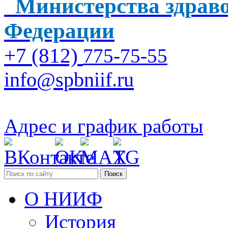
Министерства здраво
Федерации
+7 (812)
775-75-55
info@spbniif.ru
Адрес и график работы
Поиск
О НИИФ
История