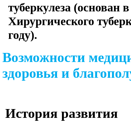
туберкулеза (основан в
Хирургического туберк
году).
Возможности медиц
здоровья и благопо
История развития