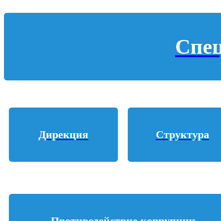
Спе
Дирекция
Структура
Противодействие коррупции