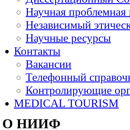
Научная проблемная 
Независимый этичес
Научные ресурсы
Контакты
Вакансии
Телефонный справоч
Контролирующие ор
MEDICAL TOURISM
О НИИФ