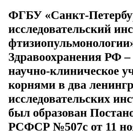
ФГБУ «Санкт-Петербу
исследовательский ин
фтизиопульмонологии
Здравоохранения РФ
–
научно-клиническое у
корнями в два ленингр
исследовательских инс
был образован Постан
РСФСР №507с от 11 ноя