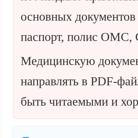
основных документов
паспорт, полис ОМС,
Медицинскую докумен
направлять в PDF-фа
быть читаемыми и хор