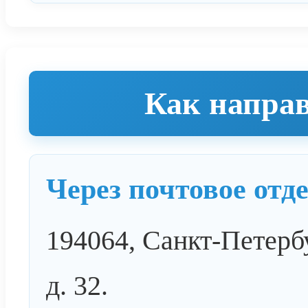
Как напра
Через почтовое отд
194064, Санкт-Петербу
д. 32.