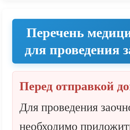
Перечень медиц
для проведения 
Перед отправкой д
Для проведения заочн
необходимо приложит