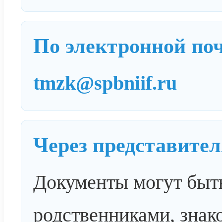
По электронной по
tmzk@spbniif.ru
Через представител
Документы могут быт
родственниками, знак