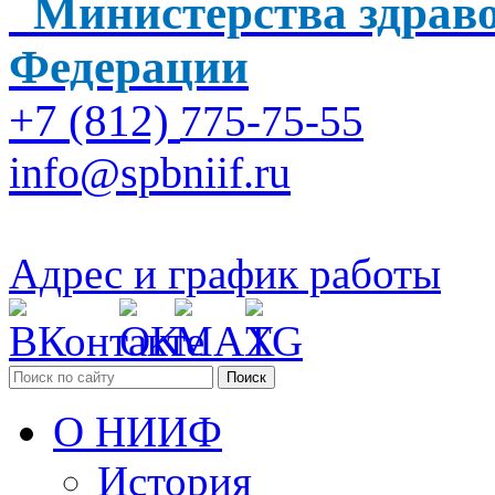
Министерства здраво
Федерации
+7 (812)
775-75-55
info@spbniif.ru
Адрес и график работы
Поиск
О НИИФ
История