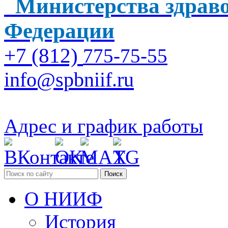
Министерства здраво
Федерации
+7 (812)
775-75-55
info@spbniif.ru
Адрес и график работы
Поиск
О НИИФ
История