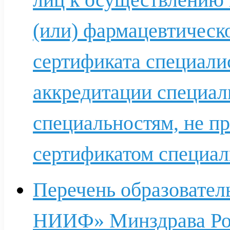
(или) фармацевтическ
сертификата специалис
аккредитации специали
специальностям, не п
сертификатом специал
Перечень образовате
НИИФ» Минздрава Ро