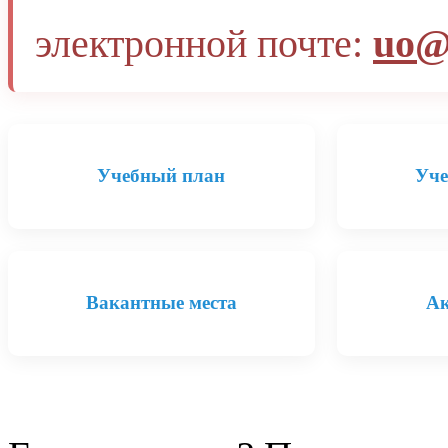
электронной почте:
uo@
Учебный план
Уче
Вакантные места
Ак