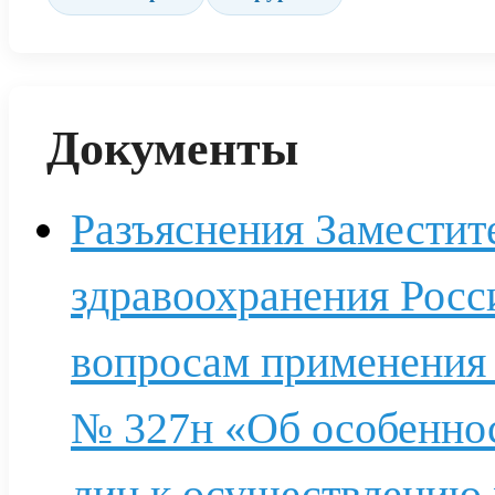
Документы
Разъяснения Заместит
здравоохранения Росс
вопросам применения п
№ 327н «Об особеннос
лиц к осуществлению 