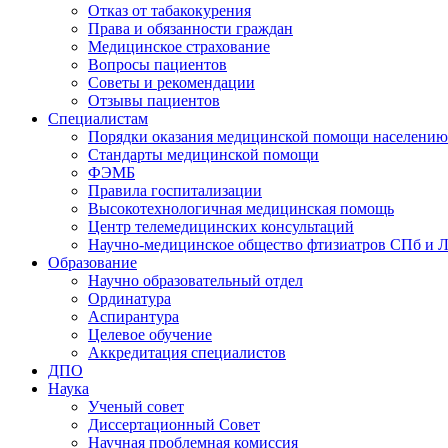
Отказ от табакокурения
Права и обязанности граждан
Медицинское страхование
Вопросы пациентов
Советы и рекомендации
Отзывы пациентов
Специалистам
Порядки оказания медицинской помощи населению
Стандарты медицинской помощи
ФЭМБ
Правила госпитализации
Высокотехнологичная медицинская помощь
Центр телемедицинских консультаций
Научно-медицинское общество фтизиатров СПб и 
Образование
Научно образовательный отдел
Ординатура
Аспирантура
Целевое обучение
Аккредитация специалистов
ДПО
Наука
Ученый совет
Диссертационный Совет
Научная проблемная комиссия