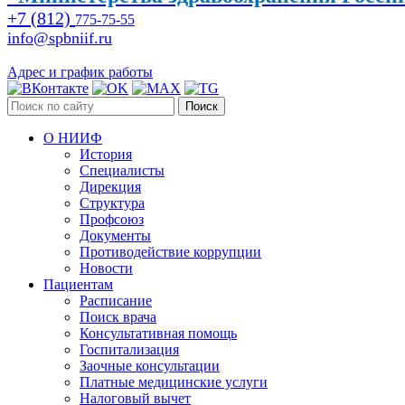
+7 (812)
775-75-55
info@spbniif.ru
Адрес и график работы
Поиск
О НИИФ
История
Специалисты
Дирекция
Структура
Профсоюз
Документы
Противодействие коррупции
Новости
Пациентам
Расписание
Поиск врача
Консультативная помощь
Госпитализация
Заочные консультации
Платные медицинские услуги
Налоговый вычет