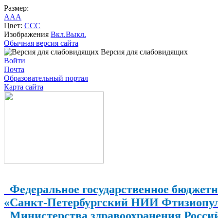
Размер:
A
A
A
Цвет:
C
C
C
Изображения
Вкл.
Выкл.
Обычная версия сайта
Версия для слабовидящих
Войти
Почта
Образовательный портал
Карта сайта
Федеральное государственное бюджетн
«Санкт-Петербургский НИИ Фтизиопу
Министерства здравоохранения Росси