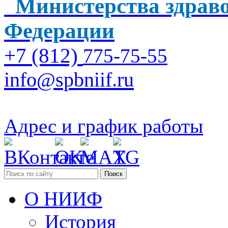
Министерства здраво
Федерации
+7 (812)
775-75-55
info@spbniif.ru
Адрес и график работы
Поиск
О НИИФ
История