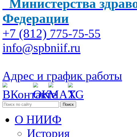
Министерства здраво
Федерации
+7 (812)
775-75-55
info@spbniif.ru
Адрес и график работы
Поиск
О НИИФ
История