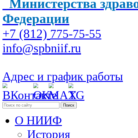
Министерства здраво
Федерации
+7 (812)
775-75-55
info@spbniif.ru
Адрес и график работы
Поиск
О НИИФ
История