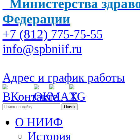
Министерства здраво
Федерации
+7 (812)
775-75-55
info@spbniif.ru
Адрес и график работы
Поиск
О НИИФ
История