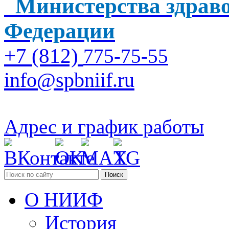
Министерства здраво
Федерации
+7 (812)
775-75-55
info@spbniif.ru
Адрес и график работы
Поиск
О НИИФ
История