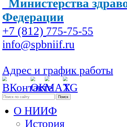
Министерства здраво
Федерации
+7 (812)
775-75-55
info@spbniif.ru
Адрес и график работы
Поиск
О НИИФ
История