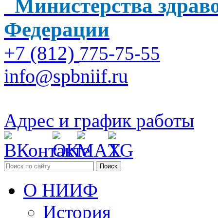
Министерства здраво
Федерации
+7 (812)
775-75-55
info@spbniif.ru
Адрес и график работы
Поиск
О НИИФ
История