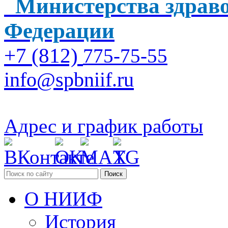
Министерства здраво
Федерации
+7 (812)
775-75-55
info@spbniif.ru
Адрес и график работы
Поиск
О НИИФ
История