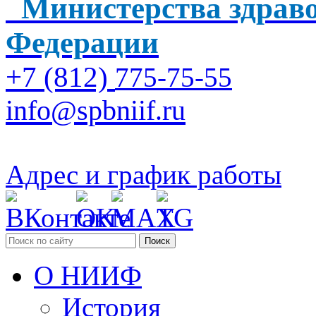
Министерства здраво
Федерации
+7 (812)
775-75-55
info@spbniif.ru
Адрес и график работы
Поиск
О НИИФ
История