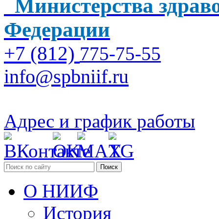
Министерства здраво
Федерации
+7 (812)
775-75-55
info@spbniif.ru
Адрес и график работы
Поиск
О НИИФ
История