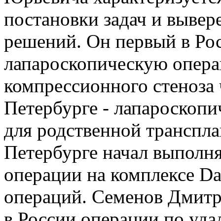
постановки задач и выве
решений. Он первый в Ро
лапароскопическую опера
компрессионного стеноза 
Петербурге - лапароскопи
для родственной транспла
Петербурге начал выполн
операции на комплексе Da
операций. Семенов Дмит
в России операции по уда