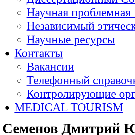
Научная проблемная 
Независимый этичес
Научные ресурсы
Контакты
Вакансии
Телефонный справоч
Контролирующие ор
MEDICAL TOURISM
Семенов Дмитрий 