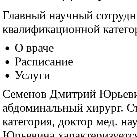
Главный научный сотрудн
квалификационной категор
О враче
Расписание
Услуги
Семенов Дмитрий Юрьевич
абдоминальный хирург. Ст
категория, доктор мед. н
Юрьевича характеризуетс