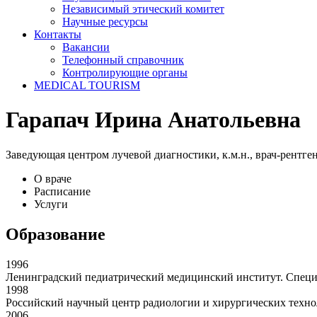
Независимый этический комитет
Научные ресурсы
Контакты
Вакансии
Телефонный справочник
Контролирующие органы
MEDICAL TOURISM
Гарапач Ирина Анатольевна
Заведующая центром лучевой диагностики, к.м.н., врач-рентге
О враче
Расписание
Услуги
Образование
1996
Ленинградский педиатрический медицинский институт. Специа
1998
Российский научный центр радиологии и хирургических технол
2006