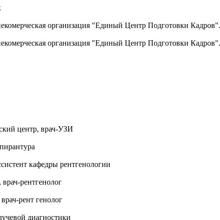
к
екомерческая организация "Единый Центр Подготовки Кадров".
екомерческая организация "Единый Центр Подготовки Кадров".
кий центр, врач-УЗИ
спирантура
систент кафедры рентгенологии
 врач-рентгенолог
врач-рент генолог
учевой диагностики