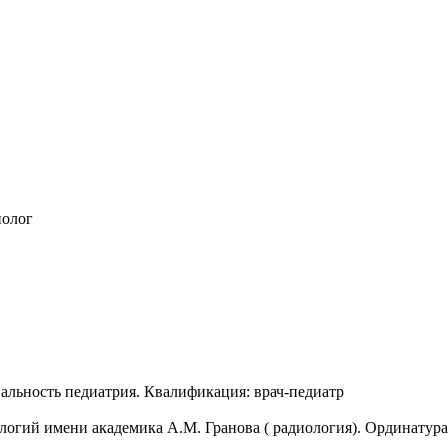
нолог
льность педиатрия. Квалификация: врач-педиатр
огий имени академика А.М. Гранова ( радиология). Ординатура