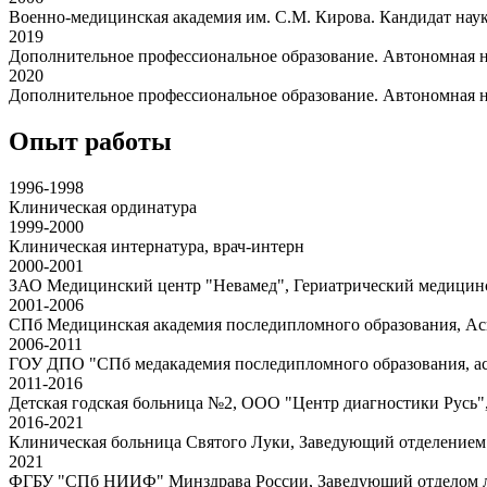
Военно-медицинская академия им. С.М. Кирова. Кандидат нау
2019
Дополнительное профессиональное образование. Автономная н
2020
Дополнительное профессиональное образование. Автономная н
Опыт работы
1996-1998
Клиническая ординатура
1999-2000
Клиническая интернатура, врач-интерн
2000-2001
ЗАО Медицинский центр "Невамед", Гериатрический медицинс
2001-2006
СПб Медицинская академия последипломного образования, А
2006-2011
ГОУ ДПО "СПб медакадемия последипломного образования, ас
2011-2016
Детская годская больница №2, ООО "Центр диагностики Русь",
2016-2021
Клиническая больница Святого Луки, Заведующий отделением 
2021
ФГБУ "СПб НИИФ" Минздрава России, Заведующий отделом л