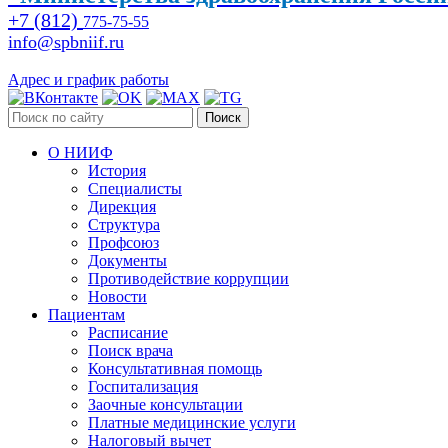
+7 (812)
775-75-55
info@spbniif.ru
Адрес и график работы
Поиск
О НИИФ
История
Специалисты
Дирекция
Структура
Профсоюз
Документы
Противодействие коррупции
Новости
Пациентам
Расписание
Поиск врача
Консультативная помощь
Госпитализация
Заочные консультации
Платные медицинские услуги
Налоговый вычет