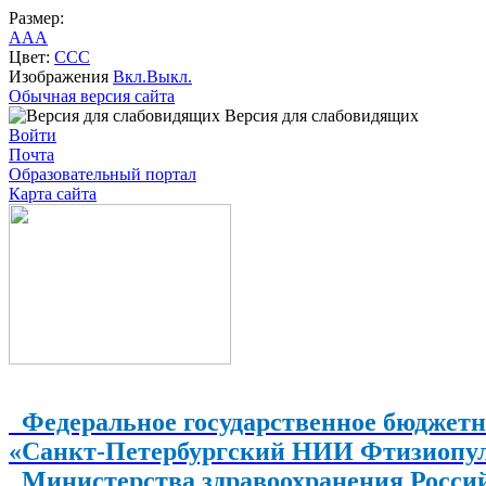
Размер:
A
A
A
Цвет:
C
C
C
Изображения
Вкл.
Выкл.
Обычная версия сайта
Версия для слабовидящих
Войти
Почта
Образовательный портал
Карта сайта
Федеральное государственное бюджетн
«Санкт-Петербургский НИИ Фтизиопу
Министерства здравоохранения Росси