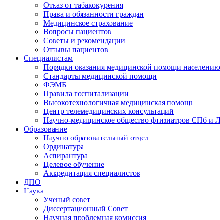
Отказ от табакокурения
Права и обязанности граждан
Медицинское страхование
Вопросы пациентов
Советы и рекомендации
Отзывы пациентов
Специалистам
Порядки оказания медицинской помощи населению
Стандарты медицинской помощи
ФЭМБ
Правила госпитализации
Высокотехнологичная медицинская помощь
Центр телемедицинских консультаций
Научно-медицинское общество фтизиатров СПб и 
Образование
Научно образовательный отдел
Ординатура
Аспирантура
Целевое обучение
Аккредитация специалистов
ДПО
Наука
Ученый совет
Диссертационный Совет
Научная проблемная комиссия