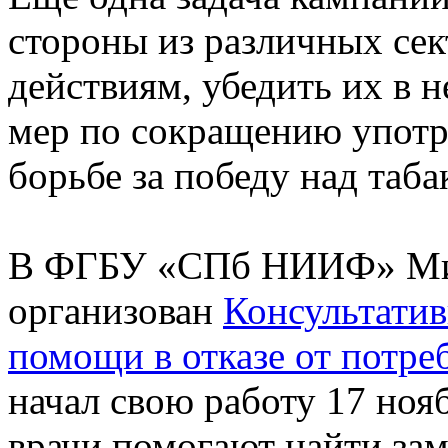
стороны из различных сек
действиям, убедить их в
мер по сокращению употре
борьбе за победу над таба
В ФГБУ «СПб НИИФ» Мин
организован
Консультати
помощи в отказе от потре
начал свою работу 17 ноя
врачи помогают найти зам