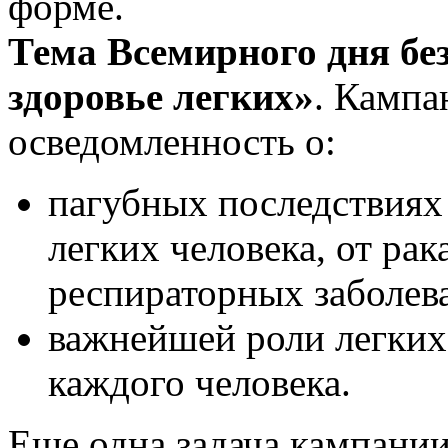
форме.
Тема Всемирного дня без 
здоровье легких»
. Кампа
осведомленность о:
пагубных последствиях 
легких человека, от ра
респираторных заболев
важнейшей роли легких
каждого человека.
Еще одна задача кампани