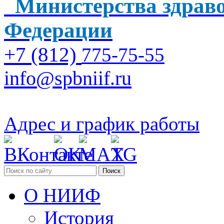
Министерства здраво
Федерации
+7 (812)
775-75-55
info@spbniif.ru
Адрес и график работы
Поиск
О НИИФ
История