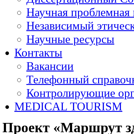
Научная проблемная 
Независимый этичес
Научные ресурсы
Контакты
Вакансии
Телефонный справоч
Контролирующие ор
MEDICAL TOURISM
Проект «Маршрут з