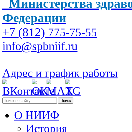
Министерства здраво
Федерации
+7 (812)
775-75-55
info@spbniif.ru
Адрес и график работы
Поиск
О НИИФ
История