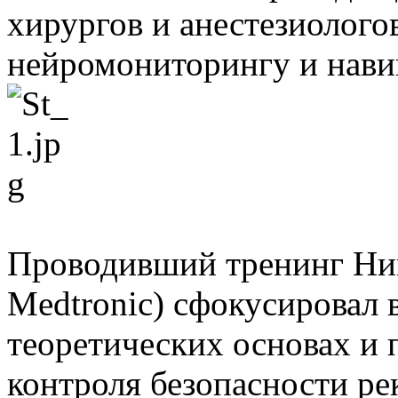
хирургов и анестезиолог
нейромониторингу и нави
Проводивший тренинг Ни
Medtronic) сфокусировал 
теоретических основах и 
контроля безопасности ре