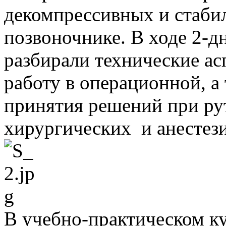
декомпрессивных и стаб
позвоночнике. В ходе 2-д
разбирали технические ас
работу в операционной, а
принятия решений при ру
хирургических и анестез
В учебно-практическом ку