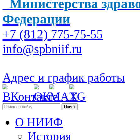
Министерства здраво
Федерации
+7 (812)
775-75-55
info@spbniif.ru
Адрес и график работы
Поиск
О НИИФ
История