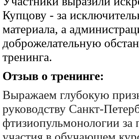
Участники выразили иск
Купцову - за исключитель
материала, а администра
доброжелательную обстан
тренинга.
Отзыв о тренинге:
Выражаем глубокую призн
руководству Санкт-Петер
фтизиопульмонологии за 
участия в обучающем кур