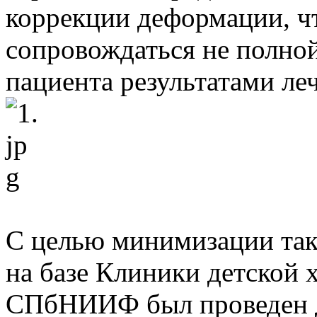
коррекции деформации, чт
сопровождаться не полно
пациента результатами ле
С целью минимизации таки
на базе Клиники детской 
СПбНИИФ был проведен д