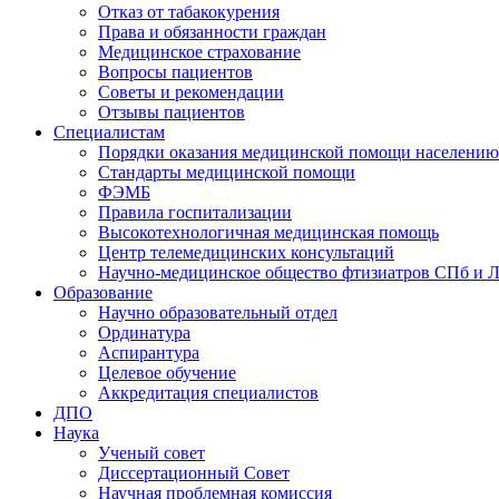
Отказ от табакокурения
Права и обязанности граждан
Медицинское страхование
Вопросы пациентов
Советы и рекомендации
Отзывы пациентов
Специалистам
Порядки оказания медицинской помощи населению
Стандарты медицинской помощи
ФЭМБ
Правила госпитализации
Высокотехнологичная медицинская помощь
Центр телемедицинских консультаций
Научно-медицинское общество фтизиатров СПб и 
Образование
Научно образовательный отдел
Ординатура
Аспирантура
Целевое обучение
Аккредитация специалистов
ДПО
Наука
Ученый совет
Диссертационный Совет
Научная проблемная комиссия