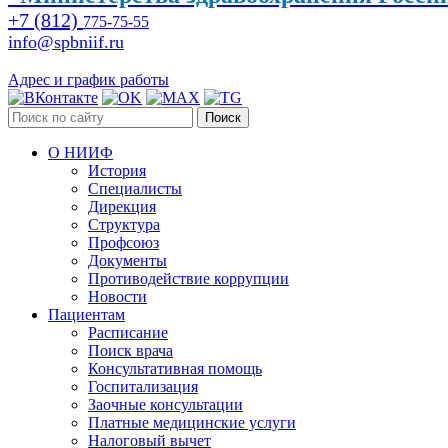
+7 (812)
775-75-55
info@spbniif.ru
Адрес и график работы
Поиск
О НИИФ
История
Специалисты
Дирекция
Структура
Профсоюз
Документы
Противодействие коррупции
Новости
Пациентам
Расписание
Поиск врача
Консультативная помощь
Госпитализация
Заочные консультации
Платные медицинские услуги
Налоговый вычет