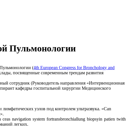
ной Пульмонологии
 Пульмонологии (
4th European Congress for Bronchology and
клады, посвященные современным трендам развития
ный сотрудник (Руководитель направления «Интервенционная
аспирант кафедры госпитальной хирургии Медицинского
 лимфатических узлов под контролем ультразвука. «Can
t».
as navigation system fortransbronchiallung biopsyin patien twith
ований легких.