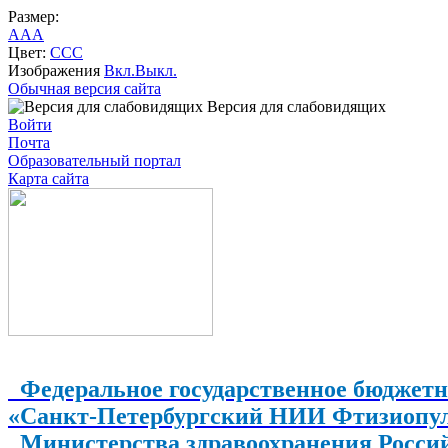
Размер:
A
A
A
Цвет:
C
C
C
Изображения
Вкл.
Выкл.
Обычная версия сайта
Версия для слабовидящих
Войти
Почта
Образовательный портал
Карта сайта
Федеральное государственное бюджетн
«Санкт-Петербургский НИИ Фтизиопу
Министерства здравоохранения Росси