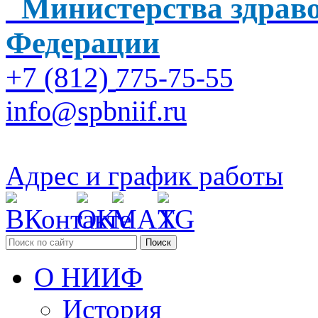
Министерства здраво
Федерации
+7 (812)
775-75-55
info@spbniif.ru
Адрес и график работы
Поиск
О НИИФ
История