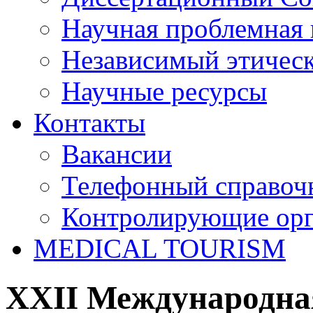
Научная проблемная 
Независимый этичес
Научные ресурсы
Контакты
Вакансии
Телефонный справоч
Контролирующие ор
MEDICAL TOURISM
XXII Международна